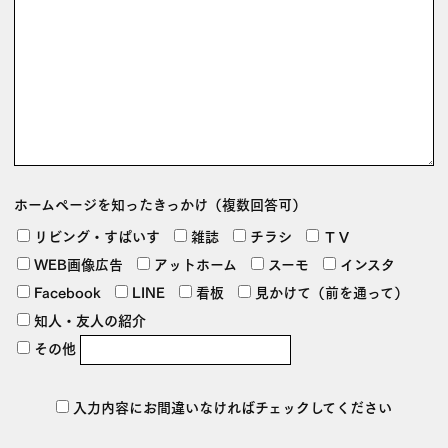
ホームページを
知ったきっかけ
（複数回答可）
リビング・すぱいす
雑誌
チラシ
ＴＶ
WEB画像広告
アットホーム
スーモ
インスタ
Facebook
LINE
看板
見かけて（前を通って）
知人・友人の紹介
その他
入力内容にお間違いなければチェックしてください