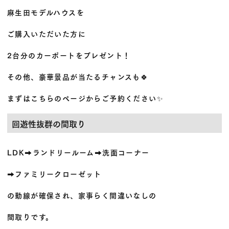
麻生田モデルハウスを
ご購入いただいた方に
2台分のカーポートをプレゼント！
その他、豪華景品が当たるチャンスも🍀
まずはこちらのページからご予約ください✨
回遊性抜群の間取り
LDK➡ランドリールーム➡洗面コーナー
➡ファミリークローゼット
の動線が確保され、家事らく間違いなしの
間取りです。