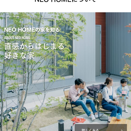
NEO HOMEの家を知る
直感からはじまる
好きな家
詳しくみる