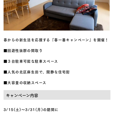
春からの新生活を応援する『春一番キャンペーン』を開催！
■回遊性抜群の間取り
■３台駐車可能な駐車スペース
■人気の北区麻生田で、閑静な住宅街
■大容量の収納スペース
キャンペーン内容
3/15(土)～3/31(月)の期間に