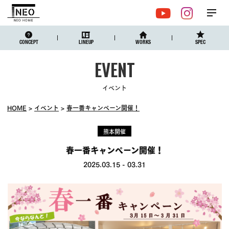
メ
YouTube
Instagr
ニュ
CONCEPT
LINEUP
WORKS
SPEC
イベント
HOME
イベント
春一番キャンペーン開催！
熊本開催
春一番キャンペーン開催！
2025.03.15
-
03.31