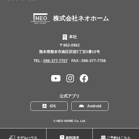
株式会社ネオホーム
本社
〒862-0962
熊本県熊本市南区田迎5丁目5番10号
TEL :
096-377-7707
FAX : 096-377-7708
YouTube
Instagram
Facebook
チャ
ン
公式アプリ
ネ
iOS
Android
ル
© NEO HOME Co. Ltd.
モデルハウス
資料請求
ご予約はこちら