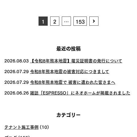
投
Next
1
2
…
153
page
稿
の
ペー
最近の投稿
ジ
2026.08.03
【令和8年熊本地震】罹災証明書の発行について
送
2026.07.29
令和8年熊本地震の被害対応につきまして
り
2026.07.29
令和8年熊本地震で 被害に遭われた皆さまへ
2026.06.26
雑誌「ESPRESSO」にネオホームが掲載されました
カテゴリー
テナント施工事例
(10)