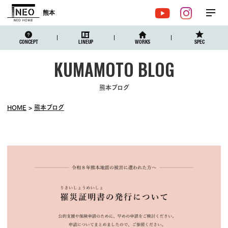
熊本
メ
YouTube
Instagr
ニュ
CONCEPT
LINEUP
WORKS
SPEC
熊本ブログ
HOME
熊本ブログ