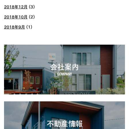
2018年12月
(3)
2018年10月
(2)
2018年9月
(1)
会社案内
不動産情報