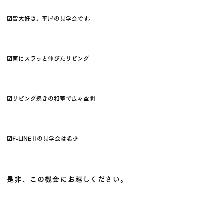
☑皆大好き。平屋の見学会です。
☑南にスラっと伸びたリビング
☑リビング続きの和室で広々空間
☑F-LINEⅡの見学会は希少
是非、この機会にお越しください。