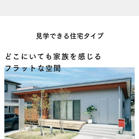
見学できる住宅タイプ
どこにいても家族を感じる
フラットな空間