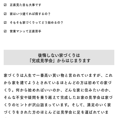
☑ 正直見た目も大事です
☑ 家はいつ建てれば得するの？
☑ そもそも家づくりってどう始めるの？
☑ 営業マンって正直苦手
後悔しない家づくりは
「完成見学会」からはじまります
家づくりは人生で一番高い買い物と言われていますが、これ
から家を建てようとされているほとんどの方は初めての家づ
くり。何から始めればいいのか、どんな家に住みたいのか、
そんな不安や疑問を乗り越えて完成したお家の見学会は家づ
くりのヒントが沢山詰まっています。そして、満足のいく家
づくりをされた方のほとんどは見学会に足を運ばれていま