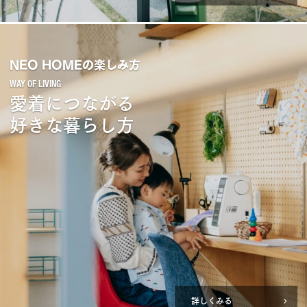
NEO HOMEの楽しみ方
愛着につながる
好きな暮らし方
詳しくみる