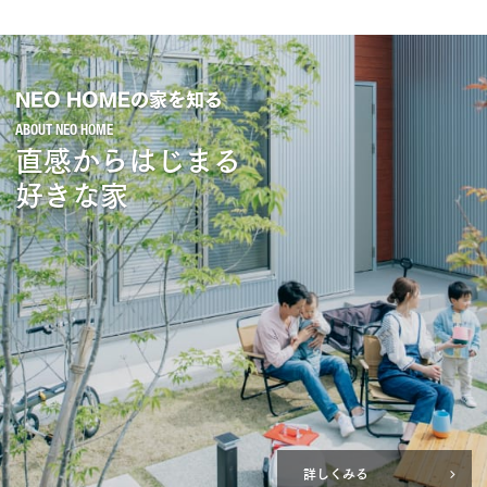
NEO HOMEの家を知る
直感からはじまる
好きな家
詳しくみる