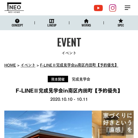
メ
YouTube
Instagr
ニュ
CONCEPT
LINEUP
WORKS
SPEC
イベント
HOME
イベント
F-LINEⅡ完成見学会in南区内田町【予約優先】
完成見学会
熊本開催
F-LINEⅡ完成見学会in南区内田町【予約優先】
2020.10.10
-
10.11