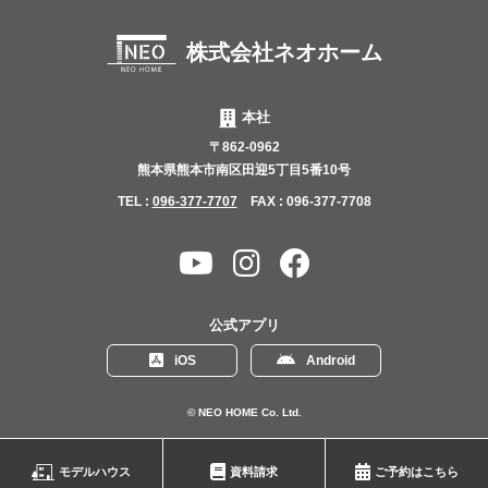
株式会社ネオホーム
本社
〒862-0962
熊本県熊本市南区田迎5丁目5番10号
TEL :
096-377-7707
FAX : 096-377-7708
YouTube
Instagram
Facebook
チャ
ン
公式アプリ
ネ
iOS
Android
ル
© NEO HOME Co. Ltd.
モデルハウス
資料請求
ご予約はこちら