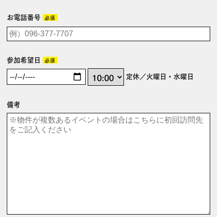
お電話番号
必須
参加希望日
必須
定休／火曜日・水曜日
備考