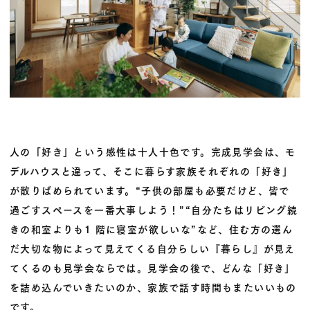
人の「好き」という感性は十人十色です。完成見学会は、
モ
デルハウスと違って、そこに暮らす家族それぞれの「好き」
が散りばめられています。“子供の部屋も必要だけど、皆で
過ごすスペースを一番大事しよう！”“自分たちはリビング続
きの和室よりも1 階に寝室が欲しいな”など、住む方の選ん
だ大切な物によって見えてくる自分らしい『暮らし』が見え
てくるのも見学会ならでは。見学会の後で、どんな「好き」
を詰め込んでいきたいのか、家族で話す時間もまたいいもの
です。