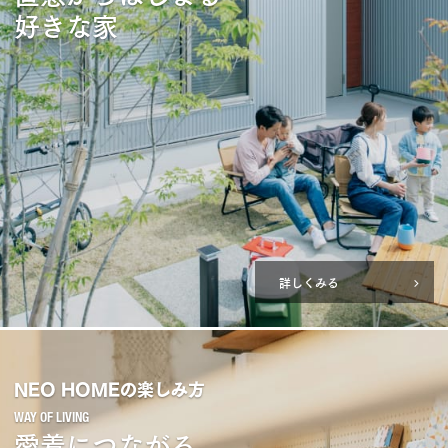
好きな家
詳しくみる
NEO HOMEの楽しみ方
愛着につながる