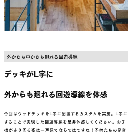
外からも中からも廻れる回遊導線
デッキがL字に
外からも廻れる回遊導線を体感
今回はウッドデッキをL字に配置するカスタムを実施。L字に
することで実現した
回遊導線
を是非体感してください。お子
様が走り回る姿は一戸建てならではですね！子供たちの足音