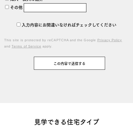
その他
入力内容にお間違いなければチェックしてください
This site is protected by reCAPTCHA and the Google
Privacy Policy
and
Terms of Service
apply.
見学できる住宅タイプ