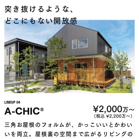
突き抜けるような、
どこにもない開放感
LINEUP 04
¥2,000
A-CHIC
万〜
®
（税込 ¥2,200万〜）
三角お屋根のフォルムが、かっこいいとかわい
いを両立。屋根裏の空間まで広がるリビングの