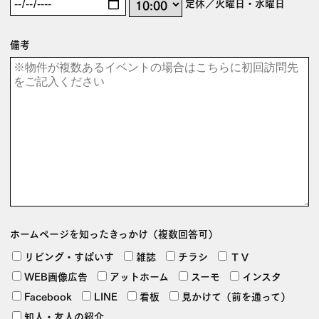
定休／火曜日・水曜日
備考
ホームページを
知ったきっかけ
（複数回答可）
リビング・すぱいす
雑誌
チラシ
ＴＶ
WEB画像広告
アットホーム
スーモ
インスタ
Facebook
LINE
看板
見かけて（前を通って）
知人・友人の紹介