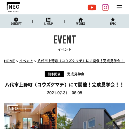
メ
YouTube
Instagr
ニュ
CONCEPT
LINEUP
WORKS
SPEC
イベント
HOME
イベント
八代市上野町（コウズケマチ）にて開催！完成見学会！！
完成見学会
熊本開催
八代市上野町（コウズケマチ）にて開催！完成見学会！！
2021.07.31
-
08.08