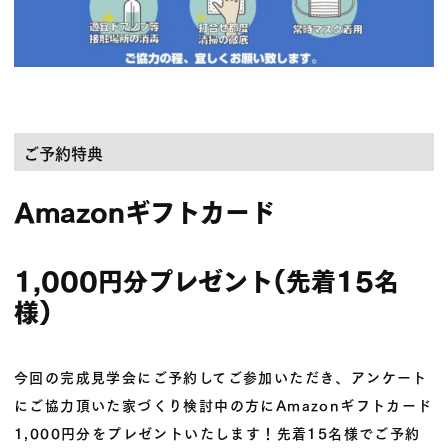
ご予約特典
Amazonギフトカード
1,000円分プレゼント(先着15名
様)
今回の完成見学会に
ご予約
してご参加いただき、アンケート
にご協力頂いた家づくり検討中の方に
Amazonギフトカード
1,000円分
をプレゼントいたします！
先着15名様
で
ご予約