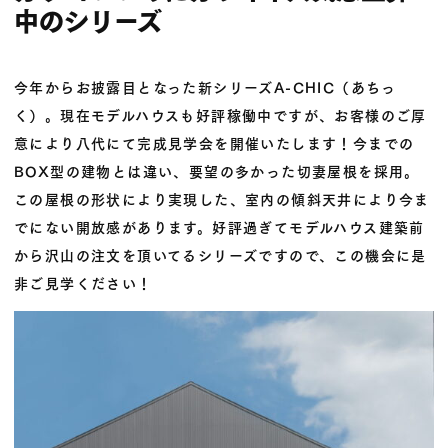
中のシリーズ
今年からお披露目となった新シリーズ
A-CHIC
（
あちっ
く
）。現在モデルハウスも好評稼働中ですが、お客様のご厚
意により八代にて完成見学会を開催いたします！今までの
BOX型の建物とは違い、要望の多かった切妻屋根を採用。
この屋根の形状により実現した、室内の傾斜天井により今ま
でにない開放感があります。
好評
過ぎてモデルハウス建築前
から沢山の注文を頂いてるシリーズですので、この機会に是
非ご見学ください！