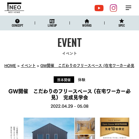
メ
YouTube
Instagr
ニュ
CONCEPT
LINEUP
WORKS
SPEC
イベント
HOME
イベント
GW開催 こだわりのフリースペース (在宅ワーカー必見)
体験
熊本開催
GW開催 こだわりのフリースペース (在宅ワーカー必
見) 完成見学会
2022.04.29
-
05.08