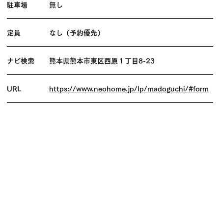
駐車場
無し
定員
なし（予約優先）
ナビ検索
熊本県熊本市東区西原１丁目8-23
URL
https://www.neohome.jp/lp/madoguchi/#form