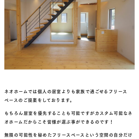
ネオホームでは個人の居室よりも家族で過ごせるフリース
ペースのご提案をしております。
もちろん居室を優先することも可能ですがカスタム可能なネ
オホームだからこそ皆様が選ぶ事ができるのです！
無限の可能性を秘めたフリースペースという空間の自分だけ