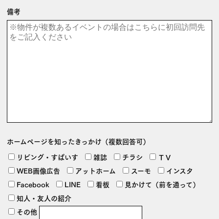
備考
ホームページを
知ったきっかけ
（複数回答可）
リビング・すぱいす
雑誌
チラシ
ＴＶ
WEB画像広告
アットホーム
スーモ
インスタ
Facebook
LINE
看板
見かけて（前を通って）
知人・友人の紹介
その他