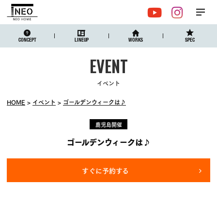
メ
YouTube
Instagr
ニュ
CONCEPT
LINEUP
WORKS
SPEC
イベント
HOME
イベント
ゴールデンウィークは♪
鹿児島開催
ゴールデンウィークは♪
すぐに予約する