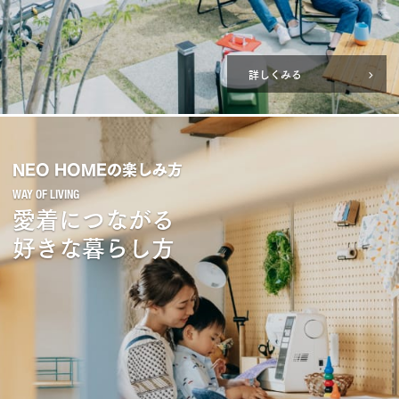
詳しくみる
NEO HOMEの楽しみ方
愛着につながる
好きな暮らし方