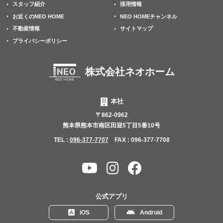
スタッフ紹介
採用情報
お近くのNEO HOME
NEO HOMEチャンネル
不動産情報
サイトマップ
プライバシーポリシー
株式会社ネオホーム
本社
〒862-0962
熊本県熊本市南区田迎5丁目5番10号
TEL :
096-377-7707
FAX : 096-377-7708
YouTube
Instagram
Facebook
チャ
ン
公式アプリ
ネ
iOS
Android