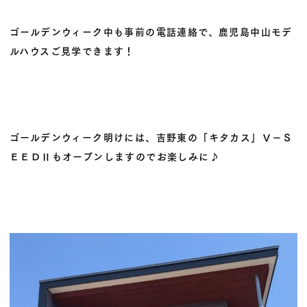
ゴールデンウィーク中も事前の電話連絡で、鹿児島中山モデ
ルハウスご見学できます！
ゴールデンウィーク明けには、吉野東の「キタカス」Ｖ－Ｓ
ＥＥＤⅡもオープンしますのでお楽しみに♪