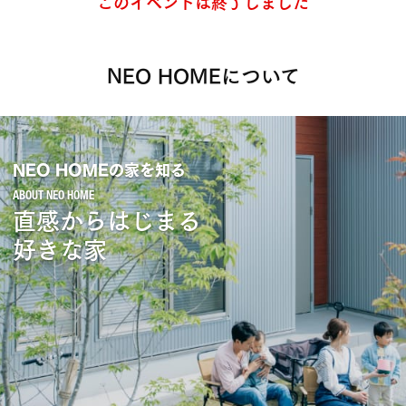
このイベントは終了しました
NEO HOMEについて
NEO HOMEの家を知る
直感からはじまる
好きな家