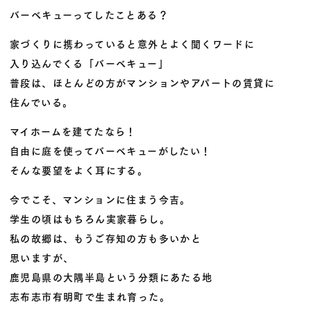
バーベキューってしたことある？
家づくりに携わっていると意外とよく聞くワードに
入り込んでくる「バーベキュー」
普段は、ほとんどの方がマンションやアパートの賃貸に
住んでいる。
マイホームを建てたなら！
自由に庭を使ってバーベキューがしたい！
そんな要望をよく耳にする。
今でこそ、マンションに住まう今吉。
学生の頃はもちろん実家暮らし。
私の故郷は、もうご存知の方も多いかと
思いますが、
鹿児島県の大隅半島という分類にあたる地
志布志市有明町で生まれ育った。