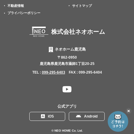
不動産情報
サイトマップ
プライバシーポリシー
株式会社ネオホーム
ネオホーム鹿児島
〒862-0950
鹿児島県鹿児島市薬師1丁目20-25
TEL :
099-295-6403
FAX : 099-295-6404
YouTube
チャ
ン
公式アプリ
ネ
こ
iOS
Android
の
ル
リ
ン
© NEO HOME Co. Ltd.