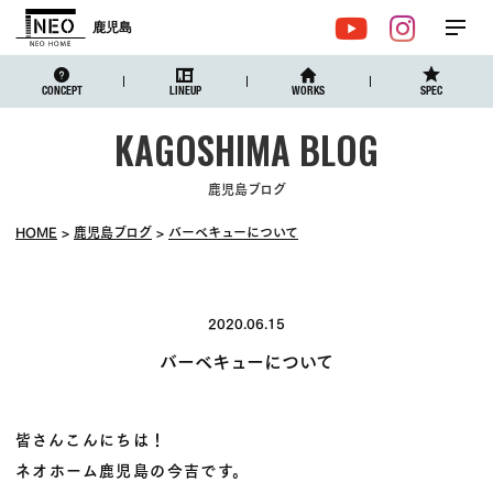
鹿児島
メ
YouTube
Instagr
ニュ
CONCEPT
LINEUP
WORKS
SPEC
鹿児島ブログ
HOME
鹿児島ブログ
バーベキューについて
2020.06.15
バーベキューについて
皆さんこんにちは！
ネオホーム鹿児島の今吉です。