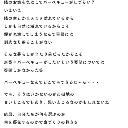
隣のお家を気にしてバーベキューがしづらい？
いえいえ。
隣の家とかまぁまぁ離れているから
しかも自然に溢れているからこそ
煙が充満してしまうなんて事態には
到底なり得ることがない
そんな暮らしが当たり前だったからこそ
新築＝バーベキューがしたいという要望については
疑問しかなかった笑
バーベキューなんてどこでもできるじゃん・・・！
でも、そうはいかないのが市街地の
良いところでもあり、悪いところなのかもしれないね
結局、自分たちが何を選ぶのか
何を優先するのかで家づくりの趣きを