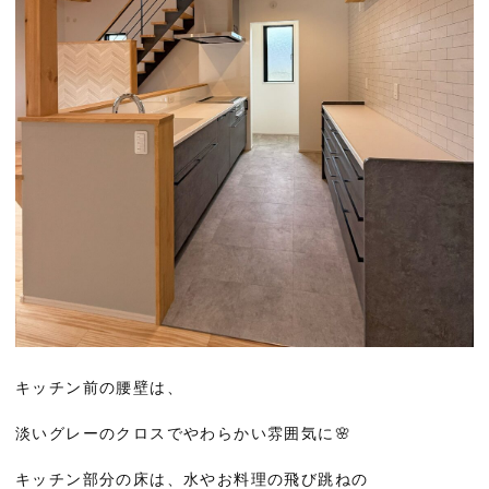
キッチン前の腰壁は、
淡いグレーのクロスでやわらかい雰囲気に🌸
キッチン部分の床は、水やお料理の飛び跳ねの