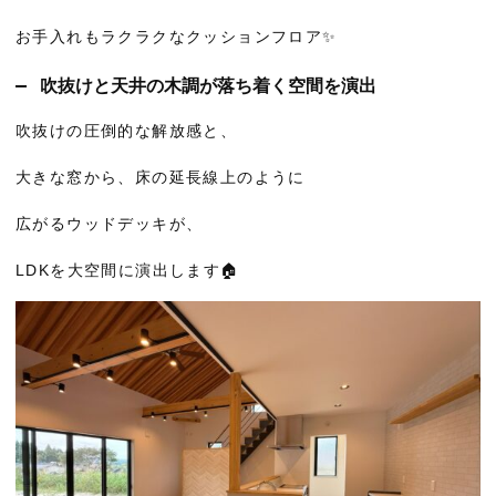
お手入れもラクラクなクッションフロア✨
吹抜けと天井の木調が落ち着く空間を演出
吹抜けの圧倒的な解放感と、
大きな窓から、床の延長線上のように
広がるウッドデッキが、
LDKを大空間に演出します🏠