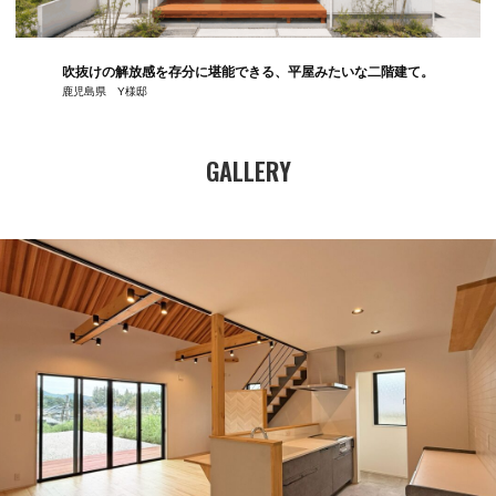
吹抜けの解放感を存分に堪能できる、平屋みたいな二階建て。
鹿児島県 Y様邸
GALLERY