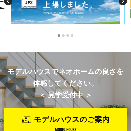
モデルハウスでネオホームの良さを
体感してください。
＜ 見学受付中 ＞
モデルハウスのご案内