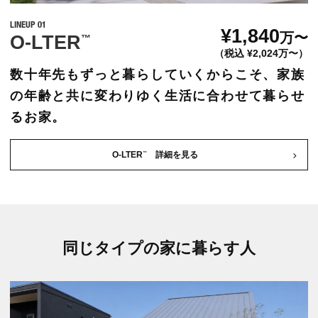
LINEUP 01
¥1,840
万〜
O-LTER
™
（税込 ¥2,024万〜）
数十年先もずっと暮らしていくからこそ、家族
の年齢と共に変わりゆく生活に合わせて暮らせ
るお家。
O-LTER
詳細を見る
™
同じタイプの家に暮らす人