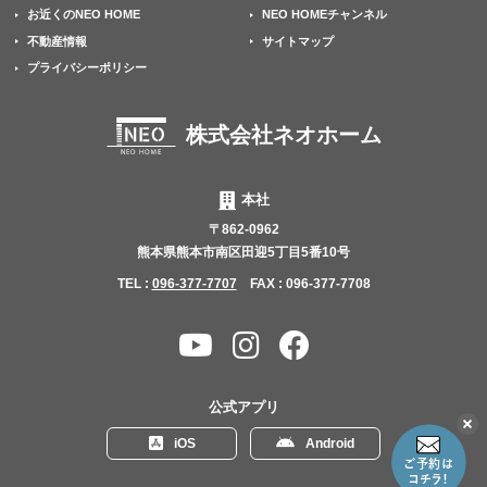
お近くのNEO HOME
NEO HOMEチャンネル
不動産情報
サイトマップ
プライバシーポリシー
株式会社ネオホーム
本社
〒862-0962
熊本県熊本市南区田迎5丁目5番10号
TEL :
096-377-7707
FAX : 096-377-7708
YouTube
Instagram
Facebook
チャ
ン
公式アプリ
ネ
こ
iOS
Android
の
ル
リ