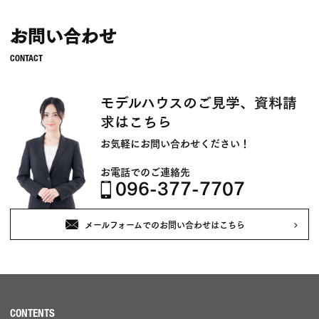
お問い合わせ
モデルハウスのご見学、資料請
求はこちら
お気軽にお問い合わせください！
お電話でのご連絡先
096-377-7707
メールフォームでのお問い合わせはこちら
CONTENTS