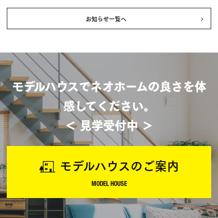
稿
ナ
お知らせ一覧へ
ビ
ゲー
ショ
ン
モデルハウスでネオホームの良さを体
感してください。
＜ 見学受付中 ＞
モデルハウスのご案内