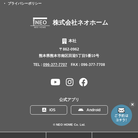
プライバシーポリシー
株式会社ネオホーム
本社
〒862-0962
熊本県熊本市南区田迎5丁目5番10号
TEL :
096-377-7707
FAX : 096-377-7708
YouTube
Instagram
Facebook
チャ
ン
公式アプリ
ネ
こ
iOS
Android
の
ル
リ
ン
© NEO HOME Co. Ltd.
ク