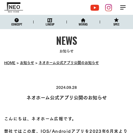
メ
YouTube
Instagr
ニュ
CONCEPT
LINEUP
WORKS
SPEC
お知らせ
HOME
お知らせ
ネオホーム公式アプリ公開のお知らせ
2024.09.28
ネオホーム公式アプリ公開のお知らせ
こんにちは、ネオホーム広報です。
弊社ではこの度、IOS/Androidアプリを2023年6月末より