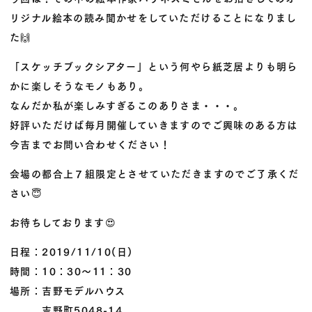
リジナル絵本の読み聞かせをしていただけることになりまし
た
🙌
「スケッチブックシアター」という何やら紙芝居よりも明ら
かに楽しそうなモノもあり。
なんだか私が楽しみすぎるこのありさま・・・。
好評いただけば毎月開催していきますのでご興味のある方は
今吉までお問い合わせください！
会場の都合上７組限定とさせていただきますのでご了承くだ
さい
😇
お待ちしております
😍
日程：2019/11/10(日)
時間：10：30～11：30
場所：吉野モデルハウス
吉野町5048-14