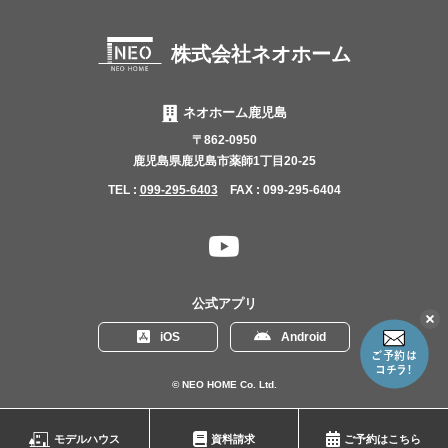
株式会社ネオホーム
ネオホーム鹿児島
〒862-0950
鹿児島県鹿児島市薬師1丁目20-25
TEL :
099-295-6403
FAX : 099-295-6404
YouTube
チャ
ン
公式アプリ
ネ
こ
iOS
Android
の
ル
リ
ン
© NEO HOME Co. Ltd.
ク
を
モデルハウス
資料請求
ご予約はこちら