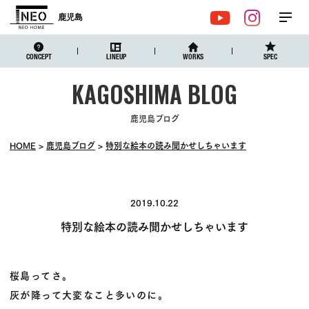
鹿児島
メ
YouTube
Instagr
ニュ
CONCEPT
LINEUP
WORKS
SPEC
鹿児島ブログ
HOME
鹿児島ブログ
特別な絵本の読み聞かせしちゃいます
2019.10.22
特別な絵本の読み聞かせしちゃいます
桜島ってさ。
灰が降って大変なこと多いのに。