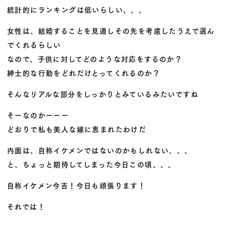
統計的にランキングは低いらしい、、、
女性は、結婚することを見通しその先を考慮したうえで選ん
でくれるらしい
なので、子供に対してどのような対応をするのか？
紳士的な行動をどれだけとってくれるのか？
そんなリアルな部分をしっかりとみているみたいですね
そーなのかーーー
どおりで私も美人な嫁に恵まれたわけだ
内面は、自称イケメンではないのかもしれない、、、
と、ちょっと期待してしまった今日この頃、、、
自称イケメン今吉！今日も頑張ります！
​​​​​​​それでは！