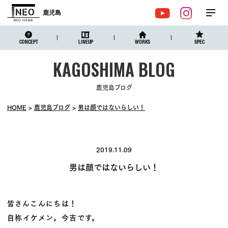
鹿児島
メ
YouTube
Instagr
ニュ
CONCEPT
LINEUP
WORKS
SPEC
鹿児島ブログ
HOME
鹿児島ブログ
男は顔ではないらしい！
2019.11.09
男は顔ではないらしい！
皆さんこんにちは！
自称イケメン。今吉です。