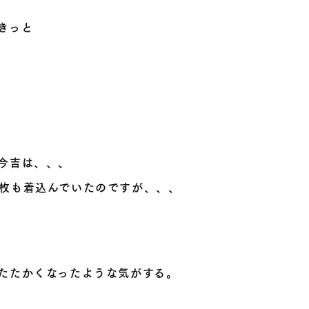
きっと
今吉は、、、
枚も着込んでいたのですが、、、
たたかくなったような気がする。