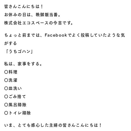
皆さんこんにちは！
お休みの日は、晩御飯当番。
株式会社エコスペースの今吉です。
ちょっと前までは、Facebookでよく投稿していたような気
がする
「うちゴハン」
私は、家事をする。
〇料理
〇洗濯
〇皿洗い
〇ごみ捨て
〇風呂掃除
〇トイレ掃除
いま、とても感心した主婦の皆さんこんにちは！