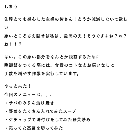
しまう
先程とても感心した主婦の皆さん！どうか減滅しないで欲し
い
悪いところさえ隠せば私は、最高の夫！そうですよね？ね？
ね！！？
はい。この悪い部分をなんとか隠蔽するために
晩御飯をつくる際には、食費のコトなどお構いなしに
手数を増やす作戦を実行しています。
やっと来た！
今回のメニューは、、、
・サバのみりん漬け焼き
・野菜をたくさん入れてみたスープ
・ケチャップで味付けをしてみた野菜炒め
・売ってた高菜を切ってみた