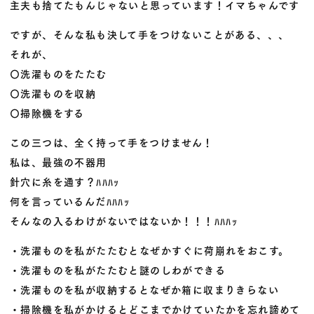
主夫も捨てたもんじゃないと思っています！イマちゃんです
ですが、そんな私も決して手をつけないことがある、、、
それが、
〇洗濯ものをたたむ
〇洗濯ものを収納
〇掃除機をする
この三つは、全く持って手をつけません！
私は、最強の不器用
針穴に糸を通す？ﾊﾊﾊｯ
何を言っているんだﾊﾊﾊｯ
そんなの入るわけがないではないか！！！ﾊﾊﾊｯ
・洗濯ものを私がたたむとなぜかすぐに荷崩れをおこす。
・洗濯ものを私がたたむと謎のしわができる
・洗濯ものを私が収納するとなぜか箱に収まりきらない
・掃除機を私がかけるとどこまでかけていたかを忘れ諦めて