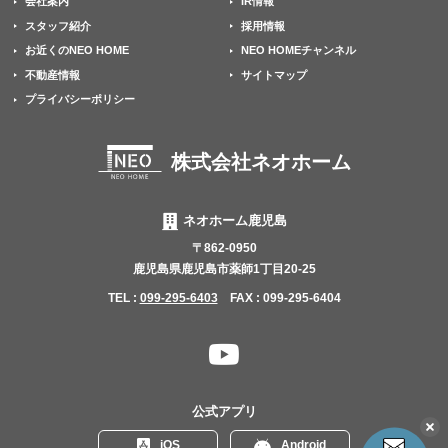
会社案内
IR情報
スタッフ紹介
採用情報
お近くのNEO HOME
NEO HOMEチャンネル
不動産情報
サイトマップ
プライバシーポリシー
株式会社ネオホーム
ネオホーム鹿児島
〒862-0950
鹿児島県鹿児島市薬師1丁目20-25
TEL :
099-295-6403
FAX : 099-295-6404
YouTube
チャ
ン
公式アプリ
ネ
こ
iOS
Android