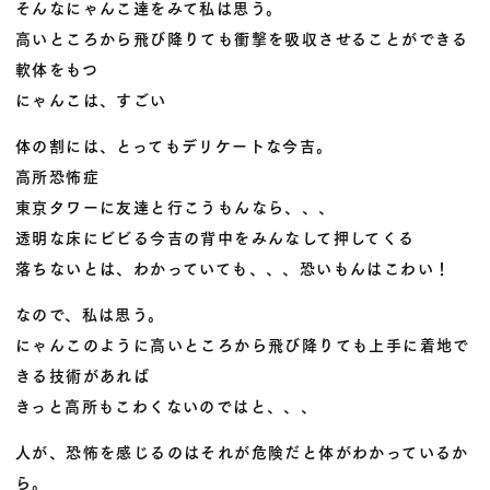
そんなにゃんこ達をみて私は思う。
高いところから飛び降りても衝撃を吸収させることができる
軟体をもつ
にゃんこは、すごい
体の割には、とってもデリケートな今吉。
高所恐怖症
東京タワーに友達と行こうもんなら、、、
透明な床にビビる今吉の背中をみんなして押してくる
落ちないとは、わかっていても、、、恐いもんはこわい！
なので、私は思う。
にゃんこのように高いところから飛び降りても上手に着地で
きる技術があれば
きっと高所もこわくないのではと、、、
人が、恐怖を感じるのはそれが危険だと体がわかっているか
ら。