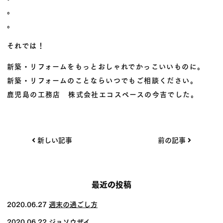
。
。
それでは！
新築・リフォームをもっとおしゃれでかっこいいものに。
新築・リフォームのことならいつでもご相談ください。
鹿児島の工務店 株式会社エコスペースの今吉でした。
投
新しい記事
前の記事
稿
ナ
ビ
最近の投稿
ゲー
2020.06.27
週末の過ごし方
ショ
2020.06.22
ジョソウザイ