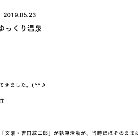
2019.05.23
ゆっくり温泉
きました。(^^♪
荘
「文豪・吉田絃二郎」が執筆活動が、当時ほぼそのまま