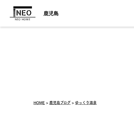
鹿児島
HOME
鹿児島ブログ
ゆっくり温泉