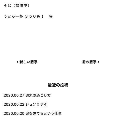
そば（故障中）
うどん一杯 ３５０円！ 😀
投
新しい記事
前の記事
稿
ナ
ビ
最近の投稿
ゲー
2020.06.27
週末の過ごし方
ショ
2020.06.22
ジョソウザイ
ン
2020.06.20
家を建てるという仕事