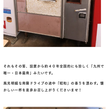
それもその筈、設置から約４０年全国的にも珍しく「九州で
唯一・日本最南」みたいです。
風光明媚な南薩ドライブの途中「昭和」の香りを漂わす。懐
かしい一杯を是非お召し上がりくださいませ！