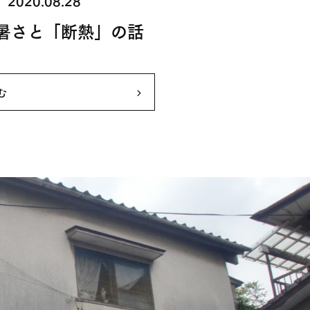
2020.08.28
暑さと「断熱」の話
む