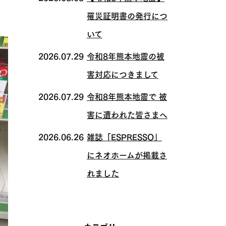
罹災証明書の発行につ
いて
2026.07.29
令和8年熊本地震の被
害対応につきまして
2026.07.29
令和8年熊本地震で 被
害に遭われた皆さまへ
2026.06.26
雑誌「ESPRESSO」
にネオホームが掲載さ
れました