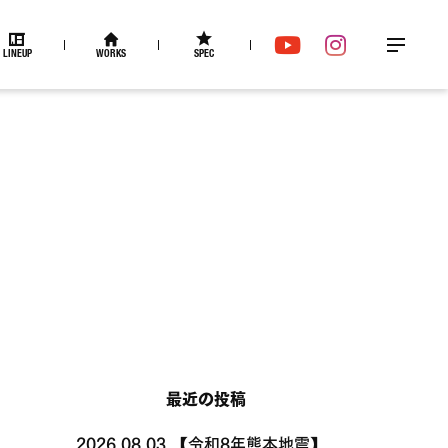
LINEUP
WORKS
SPEC
メ
YouTube
Instagram
ニュー
最近の投稿
2026.08.03
【令和8年熊本地震】