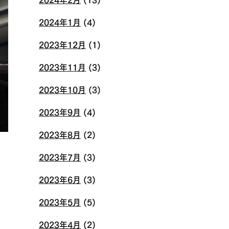
2024年1月
(4)
2023年12月
(1)
2023年11月
(3)
2023年10月
(3)
2023年9月
(4)
2023年8月
(2)
2023年7月
(3)
2023年6月
(3)
2023年5月
(5)
2023年4月
(2)