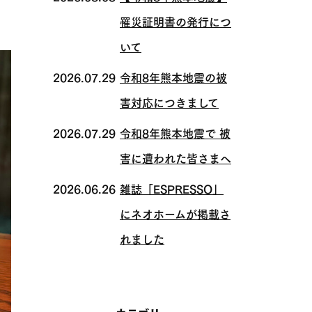
罹災証明書の発行につ
いて
2026.07.29
令和8年熊本地震の被
害対応につきまして
2026.07.29
令和8年熊本地震で 被
害に遭われた皆さまへ
2026.06.26
雑誌「ESPRESSO」
にネオホームが掲載さ
れました