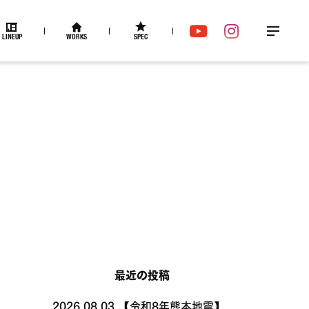
LINEUP
WORKS
SPEC
メ
YouTube
Instagram
ニュー
最近の投稿
2026.08.03
【令和8年熊本地震】