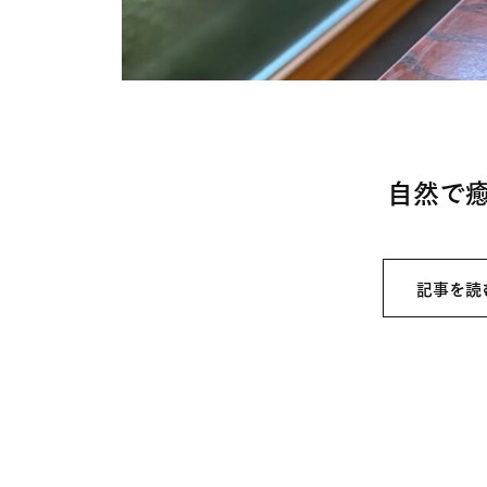
自然で
記事を読