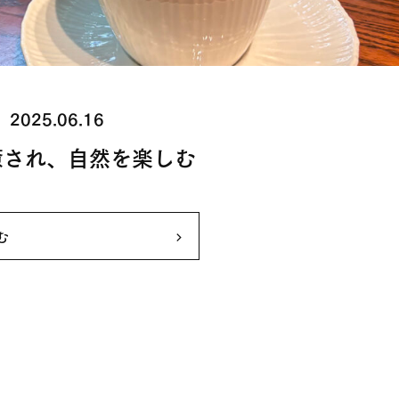
2025.06.16
癒され、自然を楽しむ
む