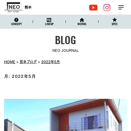
熊本
メ
YouTube
Instagr
ニュ
CONCEPT
LINEUP
WORKS
SPEC
NEO JOURNAL
HOME
熊本ブログ
2022年5月
月:
2022年5月