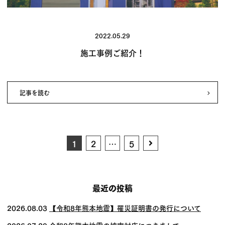
2022.05.29
施工事例ご紹介！
記事を読む
投
Next
1
2
…
5
page
稿
の
ペー
最近の投稿
ジ
2026.08.03
【令和8年熊本地震】罹災証明書の発行について
送