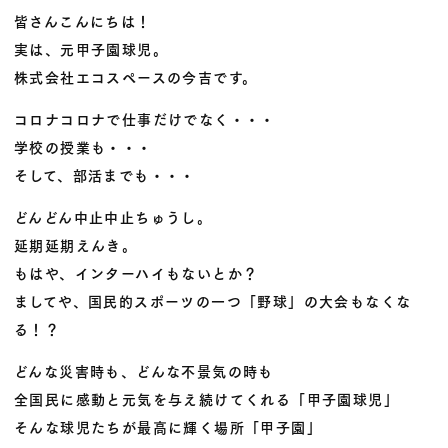
皆さんこんにちは！
実は、元甲子園球児。
株式会社エコスペースの今吉です。
コロナコロナで仕事だけでなく・・・
学校の授業も・・・
そして、部活までも・・・
どんどん中止中止ちゅうし。
延期延期えんき。
もはや、インターハイもないとか？
ましてや、国民的スポーツの一つ「野球」の大会もなくな
る！？
どんな災害時も、どんな不景気の時も
全国民に感動と元気を与え続けてくれる「甲子園球児」
そんな球児たちが最高に輝く場所「甲子園」