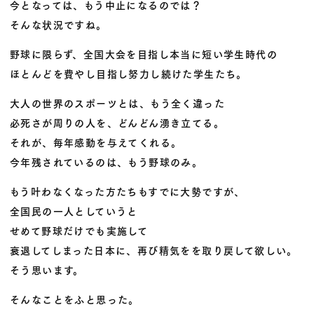
今となっては、もう中止になるのでは？
そんな状況ですね。
野球に限らず、全国大会を目指し本当に短い学生時代の
ほとんどを費やし目指し努力し続けた学生たち。
大人の世界のスポーツとは、もう全く違った
必死さが周りの人を、どんどん湧き立てる。
それが、毎年感動を与えてくれる。
今年残されているのは、もう野球のみ。
もう叶わなくなった方たちもすでに大勢ですが、
全国民の一人としていうと
せめて野球だけでも実施して
衰退してしまった日本に、再び精気をを取り戻して欲しい。
そう思います。
そんなことをふと思った。