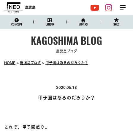
鹿児島
メ
YouTube
Instagr
ニュ
CONCEPT
LINEUP
WORKS
SPEC
鹿児島ブログ
HOME
鹿児島ブログ
甲子園はあるのだろうか？
2020.05.18
甲子園はあるのだろうか？
これぞ、甲子園盛り。