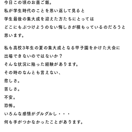
今日この頃のお昼ご飯。
私が学生時代のことを思い返して見ると
学生最後の集大成を迎えた方たちにとっては
どこにもぶつけようのない悔しさが積もっているのだろうと
思います。
私も高校3年生の夏の集大成となる甲子園をかけた大会に
出場できないのではないか？
そんな状況に陥った経験があります。
その時のなんとも言えない、
悲しさ。
苦しさ。
不安。
恐怖。
いろんな感情がグルグルし・・・
何も手がつかなかったことがあります。