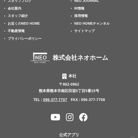
スタッフブログ
NEO JOURNAL
会社案内
IR情報
スタッフ紹介
採用情報
お近くのNEO HOME
NEO HOMEチャンネル
不動産情報
サイトマップ
プライバシーポリシー
株式会社ネオホーム
本社
〒862-0962
熊本県熊本市南区田迎5丁目5番10号
TEL :
096-377-7707
FAX : 096-377-7708
YouTube
Instagram
Facebook
チャ
ン
公式アプリ