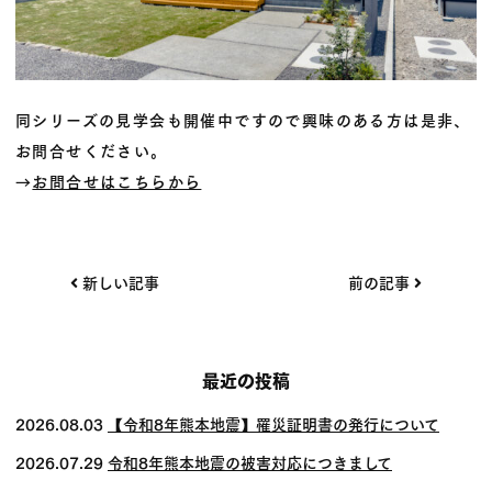
同シリーズの見学会も開催中ですので興味のある方は是非、
お問合せください。
→
お問合せはこちらから
投
新しい記事
前の記事
稿
ナ
ビ
最近の投稿
ゲー
2026.08.03
【令和8年熊本地震】罹災証明書の発行について
ショ
2026.07.29
令和8年熊本地震の被害対応につきまして
ン