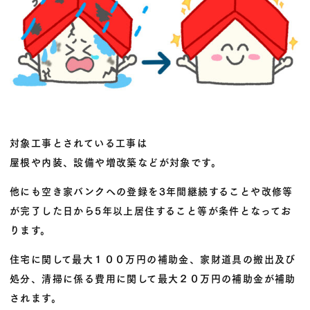
対象工事とされている工事は
屋根や内装、設備や増改築などが対象です。
他にも
空き家バンクへの登録を3年間継続することや
改修等
が完了した日から5年以上居住すること等が条件となってお
ります。
住宅に関して
最大１００万円の補助金、
家財道具の搬出及び
処分、清掃に係る費用に関して最大
２０万円の補助金が補助
されます。