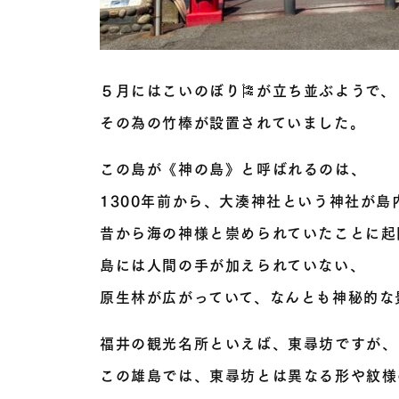
５月にはこいのぼり🎏が立ち並ぶようで、
その為の竹棒が設置されていました。
この島が《神の島》と呼ばれるのは、
1300年前から、大湊神社という神社が島
昔から海の神様と崇められていたことに起
島には人間の手が加えられていない、
原生林が広がっていて、なんとも神秘的な
福井の観光名所といえば、東尋坊ですが、
この雄島では、東尋坊とは異なる形や紋様