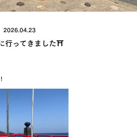
2026.04.23
に行ってきました⛩
！