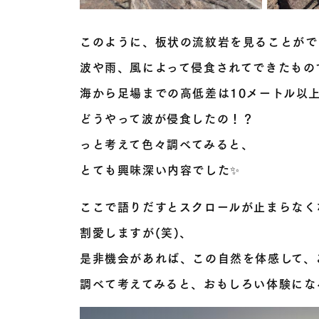
このように、板状の流紋岩を見ることがで
波や雨、風によって侵食されてできたもの
海から足場までの高低差は10メートル以
どうやって波が侵食したの！？
っと考えて色々調べてみると、
とても興味深い内容でした✨
ここで語りだすとスクロールが止まらなく
割愛しますが(笑)、
是非機会があれば、この自然を体感して、
調べて考えてみると、おもしろい体験にな