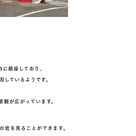
内に鎮座しており、
因しているようです。
景観が広がっています。
の岩を見ることができます。