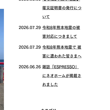
罹災証明書の発行につ
いて
2026.07.29
令和8年熊本地震の被
害対応につきまして
2026.07.29
令和8年熊本地震で 被
害に遭われた皆さまへ
2026.06.26
雑誌「ESPRESSO」
にネオホームが掲載さ
れました