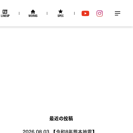
LINEUP
WORKS
SPEC
メ
YouTube
Instagram
ニュー
最近の投稿
2026.08.03
【令和8年熊本地震】