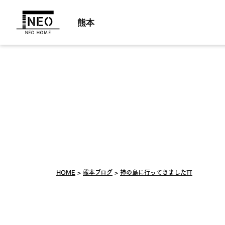
熊本
HOME
熊本ブログ
神の島に行ってきました⛩