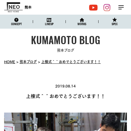
熊本
メ
YouTube
Instagr
ニュ
CONCEPT
LINEUP
WORKS
SPEC
熊本ブログ
HOME
熊本ブログ
上棟式＾＾おめでとうございます！！
2019.08.14
上棟式＾＾おめでとうございます！！