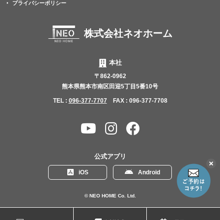
プライバシーポリシー
株式会社ネオホーム
本社
〒862-0962
熊本県熊本市南区田迎5丁目5番10号
TEL :
096-377-7707
FAX : 096-377-7708
YouTube
Instagram
Facebook
チャ
ン
公式アプリ
ネ
こ
iOS
Android
の
ル
リ
ン
© NEO HOME Co. Ltd.
ク
を