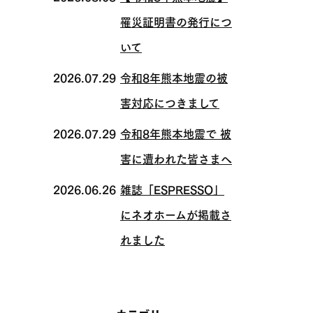
罹災証明書の発行につ
いて
2026.07.29
令和8年熊本地震の被
害対応につきまして
2026.07.29
令和8年熊本地震で 被
害に遭われた皆さまへ
2026.06.26
雑誌「ESPRESSO」
にネオホームが掲載さ
れました