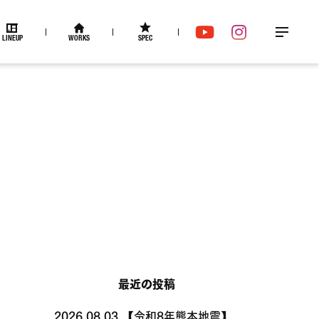
LINEUP
WORKS
SPEC
メ
YouTube
Instagram
ニュー
最近の投稿
2026.08.03
【令和8年熊本地震】