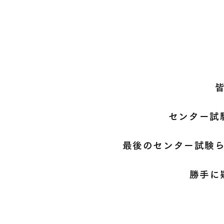
センター試
最後のセンター試験
勝手に