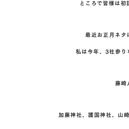
ところで皆様は初
最近お正月ネタ
私は今年、3社参り
藤崎
加藤神社、護国神社、山