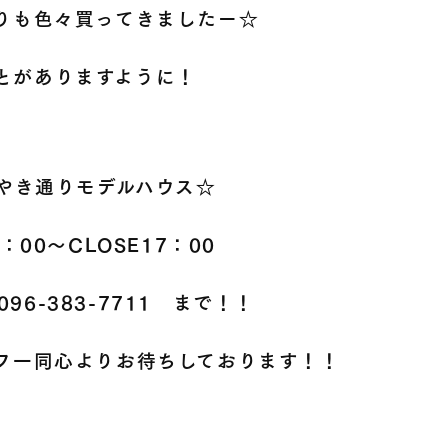
りも色々買ってきましたー☆
とがありますように！
やき通りモデルハウス☆
1：00～CLOSE17：00
096-383-7711
まで！！
フ一同心よりお待ちしております！！