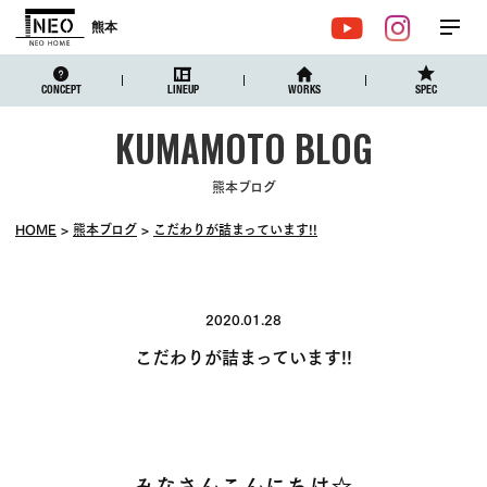
熊本
メ
YouTube
Instagr
ニュ
CONCEPT
LINEUP
WORKS
SPEC
熊本ブログ
HOME
熊本ブログ
こだわりが詰まっています!!
2020.01.28
こだわりが詰まっています!!
みなさんこんにちは☆