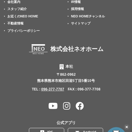
会社案内
IR情報
スタッフ紹介
採用情報
お近くのNEO HOME
NEO HOMEチャンネル
不動産情報
サイトマップ
プライバシーポリシー
株式会社ネオホーム
本社
〒862-0962
熊本県熊本市南区田迎5丁目5番10号
TEL :
096-377-7707
FAX : 096-377-7708
YouTube
Instagram
Facebook
チャ
ン
公式アプリ
ネ
こ