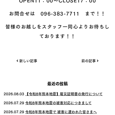
OPEN11：00～CLOSE17：00
お問合せは
096-383-7711
まで！！
皆様のお越しをスタッフ一同心よりお待ちし
ております！！
投
新しい記事
前の記事
稿
ナ
ビ
最近の投稿
ゲー
2026.08.03
【令和8年熊本地震】罹災証明書の発行について
ショ
2026.07.29
令和8年熊本地震の被害対応につきまして
ン
2026.07.29
令和8年熊本地震で 被害に遭われた皆さまへ