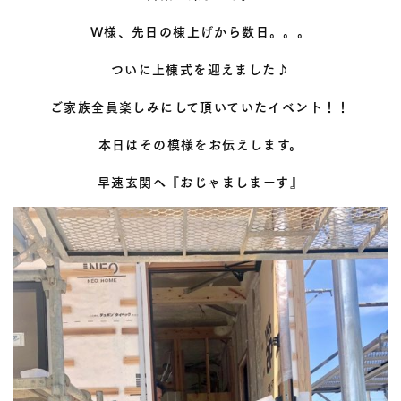
W様、先日の棟上げから数日。。。
ついに上棟式を迎えました♪
ご家族全員楽しみにして頂いていたイベント！！
本日はその模様をお伝えします。
早速玄関へ『おじゃましまーす』