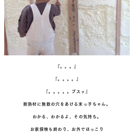
『。。。』
『。。。。』
『。。。。。ブスッ』
断熱材に無数の穴をあける末っ子ちゃん。
わかる、わかるよ、その気持ち。
お家探検も終わり、お外でほっこり