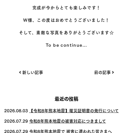
完成が今からとても楽しみです！
W様、この度はおめでとうございました！
そして、素敵な写真をありがとうございます☆
To be continue...
投
新しい記事
前の記事
稿
ナ
ビ
最近の投稿
ゲー
2026.08.03
【令和8年熊本地震】罹災証明書の発行について
ショ
2026.07.29
令和8年熊本地震の被害対応につきまして
ン
2026.07.29
令和8年熊本地震で 被害に遭われた皆さまへ