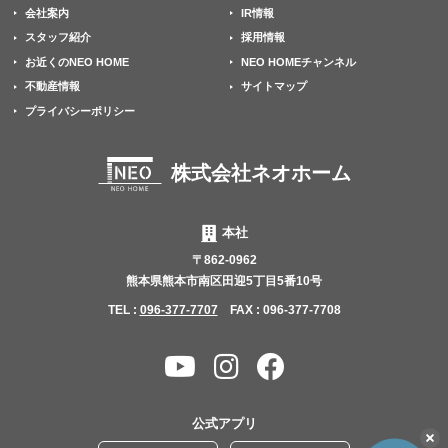
会社案内
IR情報
スタッフ紹介
採用情報
お近くのNEO HOME
NEO HOMEチャンネル
不動産情報
サイトマップ
プライバシーポリシー
株式会社ネオホーム
本社
〒862-0962
熊本県熊本市南区田迎5丁目5番10号
TEL :
096-377-7707
FAX : 096-377-7708
YouTube
Instagram
Facebook
チャ
ン
公式アプリ
こ