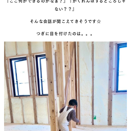
『ここ何ができるのかなぁ？』『かくれんぼするところじゃ
ない？？』
そんな会話が聞こえてきそうです☆
つぎに目を付けたのは。。。