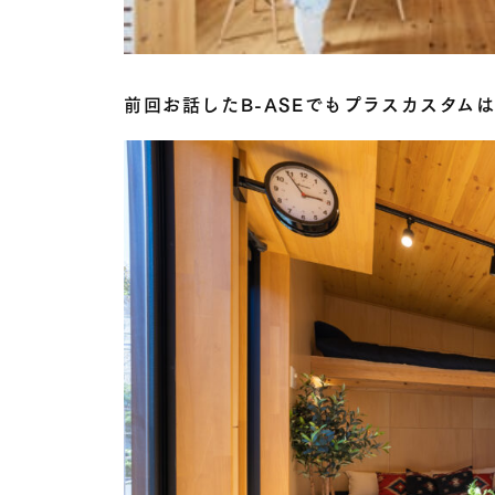
前回お話したB-ASEでもプラスカスタム