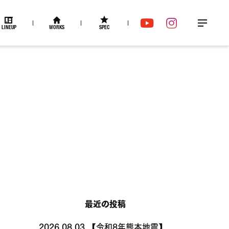
LINEUP
WORKS
SPEC
メ
YouTube
Instagram
ニュー
最近の投稿
2026.08.03
【令和8年熊本地震】