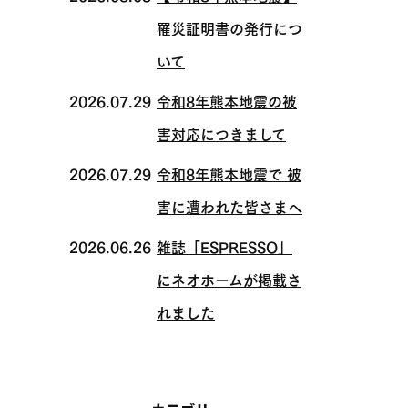
罹災証明書の発行につ
いて
2026.07.29
令和8年熊本地震の被
害対応につきまして
2026.07.29
令和8年熊本地震で 被
害に遭われた皆さまへ
2026.06.26
雑誌「ESPRESSO」
にネオホームが掲載さ
れました