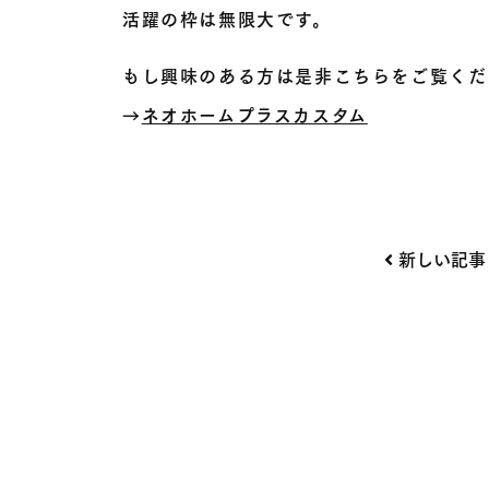
活躍の枠は無限大です。
もし興味のある方は是非こちらをご覧くだ
→
ネオホームプラスカスタム
投
新しい記事
稿
ナ
ビ