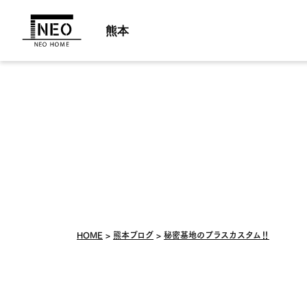
熊本
HOME
熊本ブログ
秘密基地のプラスカスタム‼