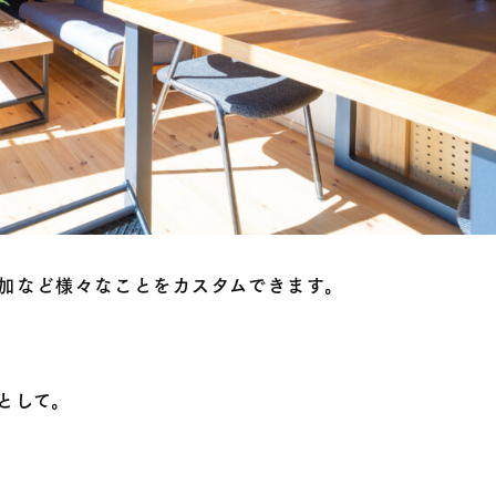
加など様々なことをカスタムできます。
として。