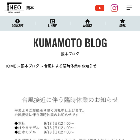
熊本
メ
YouTube
Instagr
ニュ
CONCEPT
LINEUP
WORKS
SPEC
熊本ブログ
HOME
熊本ブログ
台風による臨時休業のお知らせ