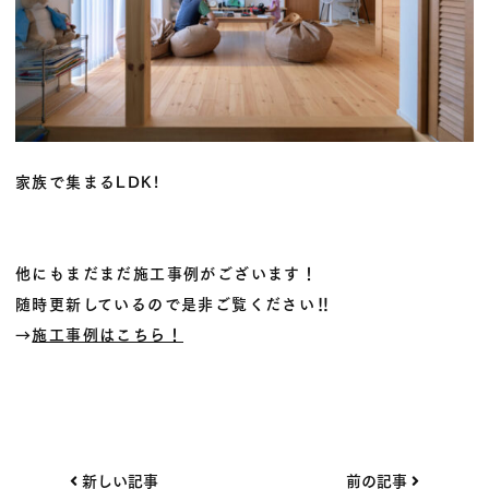
家族で集まるLDK!
他にもまだまだ施工事例がございます！
随時更新しているので是非ご覧ください‼
→
施工事例はこちら！
投
新しい記事
前の記事