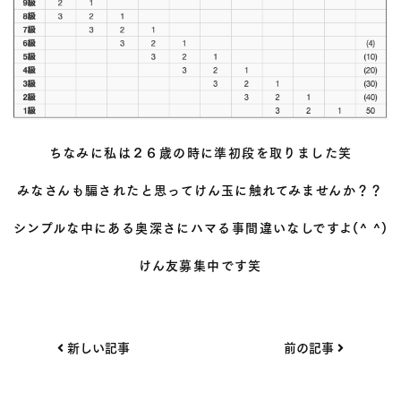
ちなみに私は２６歳の時に準初段を取りました笑
みなさんも騙されたと思ってけん玉に触れてみませんか？？
シンプルな中にある奥深さにハマる事間違いなしですよ(^ ^)
けん友募集中です笑
投
新しい記事
前の記事
稿