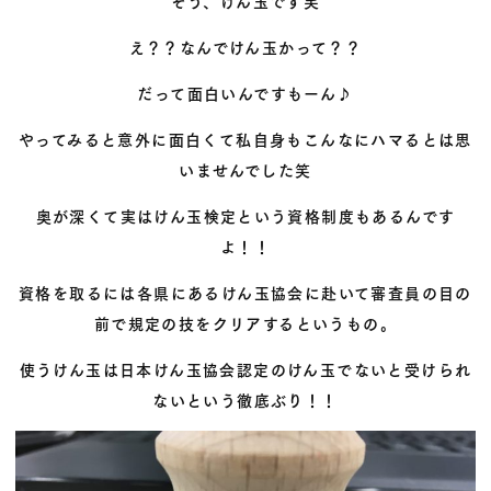
そう、けん玉です笑
え？？なんでけん玉かって？？
だって面白いんですもーん♪
やってみると意外に面白くて私自身もこんなにハマるとは思
いませんでした笑
奥が深くて実はけん玉検定という資格制度もあるんです
よ！！
資格を取るには各県にあるけん玉協会に赴いて審査員の目の
前で規定の技をクリアするというもの。
使うけん玉は日本けん玉協会認定のけん玉でないと受けられ
ないという徹底ぶり！！