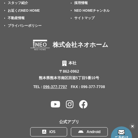
スタッフ紹介
採用情報
お近くのNEO HOME
NEO HOMEチャンネル
不動産情報
サイトマップ
プライバシーポリシー
株式会社ネオホーム
本社
〒862-0962
熊本県熊本市南区田迎5丁目5番10号
TEL :
096-377-7707
FAX : 096-377-7708
YouTube
Instagram
Facebook
チャ
ン
公式アプリ
ネ
こ
iOS
Android
の