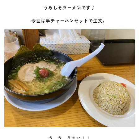
うめしそラーメンです♪
今回は半チャーハンセットで注文。
う、う、うまい！！