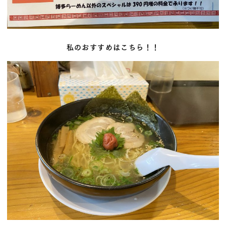
私のおすすめはこちら！！