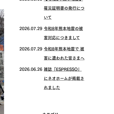
罹災証明書の発行につ
いて
2026.07.29
令和8年熊本地震の被
害対応につきまして
2026.07.29
令和8年熊本地震で 被
害に遭われた皆さまへ
2026.06.26
雑誌「ESPRESSO」
にネオホームが掲載さ
れました