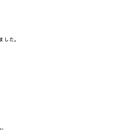
ました。
に。