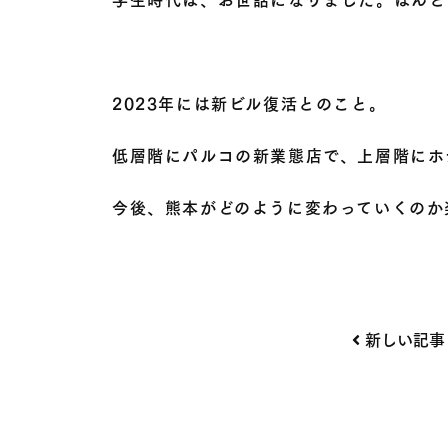
2023年には新ビル復活とのこと。
低層階にパルコの新業態店で、上層階にホ
今後、熊本がどのように変わっていくのか
投
新しい記事
稿