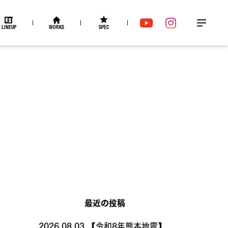
LINEUP
WORKS
SPEC
メ
YouTube
Instagram
ニュー
最近の投稿
2026.08.03
【令和8年熊本地震】