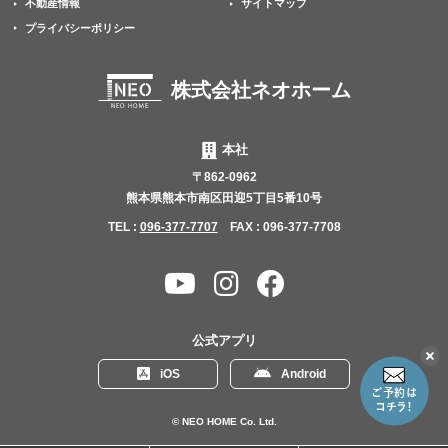
不動産情報
サイトマップ
プライバシーポリシー
株式会社ネオホーム
本社
〒862-0962
熊本県熊本市南区田迎5丁目5番10号
TEL :
096-377-7707
FAX : 096-377-7708
YouTube
Instagram
Facebook
チャ
ン
公式アプリ
ネ
こ
iOS
Android
の
ル
リ
ン
© NEO HOME Co. Ltd.
ク