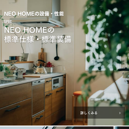
NEO HOMEの設備・性能
NEO HOMEの
標準仕様・標準装備
詳しくみる