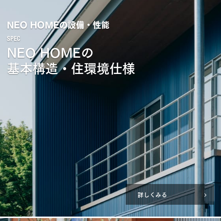
NEO HOMEの設備・性能
NEO HOMEの
基本構造・住環境仕様
詳しくみる