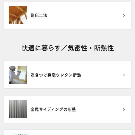
剛床工法
快適に暮らす／気密性・断熱性
吹きつけ発泡ウレタン断熱
金属サイディングの断熱