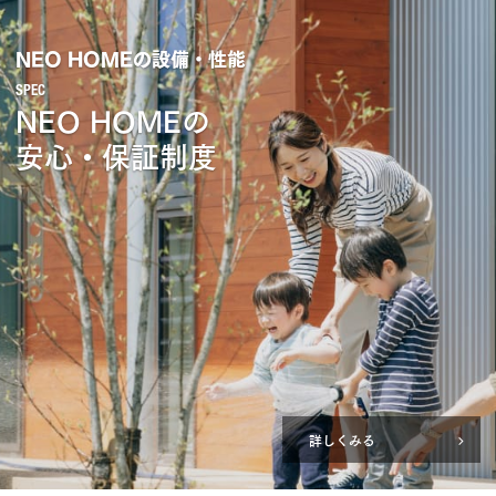
NEO HOMEの設備・性能
NEO HOMEの
安心・保証制度
詳しくみる