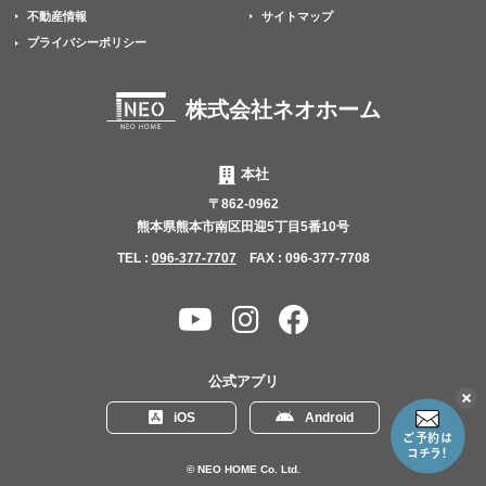
不動産情報
サイトマップ
プライバシーポリシー
株式会社ネオホーム
本社
〒862-0962
熊本県熊本市南区田迎5丁目5番10号
TEL :
096-377-7707
FAX : 096-377-7708
YouTube
Instagram
Facebook
チャ
ン
公式アプリ
ネ
こ
iOS
Android
の
ル
リ
ン
© NEO HOME Co. Ltd.