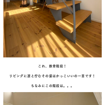
これ、鉄骨階段！
リビングに凛と佇むその姿はかっこいいの一言です！
ちなみにこの階段は。。。