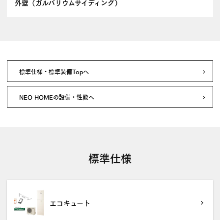
外壁（ガルバリウムサイディング）
標準仕様・標準装備Topへ
NEO HOMEの設備・性能へ
標準仕様
エコキュート