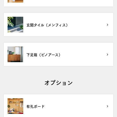
玄関タイル（メンフィス）
下足箱（ピノアース）
オプション
有孔ボード