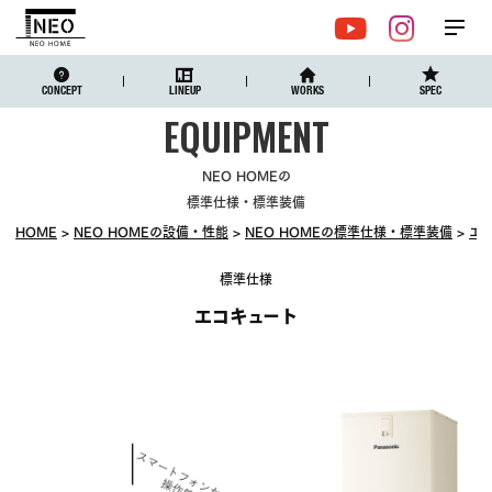
メ
YouTube
Instagr
ニュ
CONCEPT
LINEUP
WORKS
SPEC
NEO HOMEの
標準仕様・標準装備
HOME
NEO HOMEの設備・性能
NEO HOMEの標準仕様・標準装備
エ
標準仕様
エコキュート