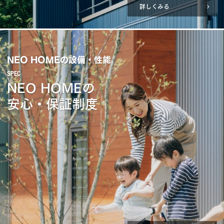
詳しくみる
NEO HOMEの設備・性能
NEO HOMEの
安心・保証制度