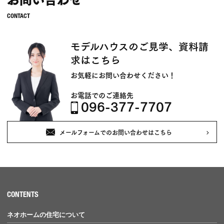
モデルハウスのご見学、資料請
求はこちら
お気軽にお問い合わせください！
お電話でのご連絡先
096-377-7707
メールフォームでのお問い合わせはこちら
CONTENTS
ネオホームの住宅について