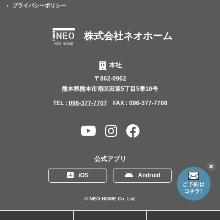
プライバシーポリシー
株式会社ネオホーム
本社
〒862-0962
熊本県熊本市南区田迎5丁目5番10号
TEL :
096-377-7707
FAX : 096-377-7708
YouTube
Instagram
Facebook
チャ
ン
公式アプリ
ネ
こ
iOS
Android
の
ル
リ
ン
© NEO HOME Co. Ltd.
ク