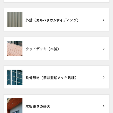
外壁（ガルバリウムサイディング）
ウッドデッキ（木製）
鉄骨部材（溶融亜鉛メッキ処理）
木板張りの軒天