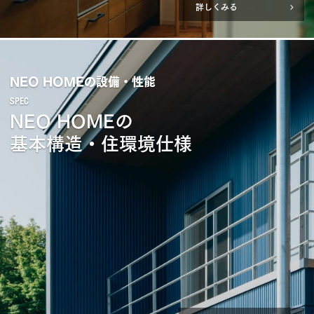
詳しくみる
NEO HOMEの設備・性能
NEO HOMEの
基本構造・住環境仕様