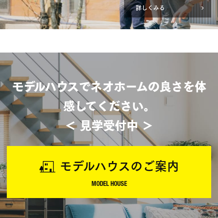
詳しくみる
モデルハウスでネオホームの良さを体
感してください。
＜ 見学受付中 ＞
モデルハウスのご案内