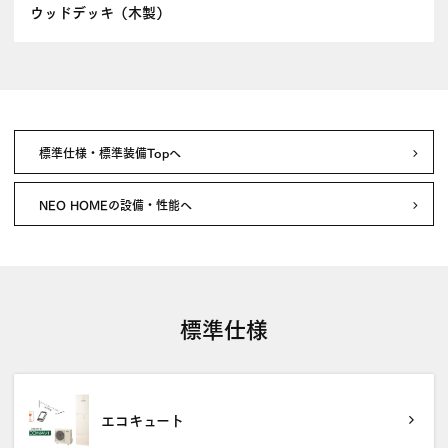
ウッドデッキ（木製）
標準仕様・標準装備Topへ
NEO HOMEの設備・性能へ
標準仕様
エコキュート