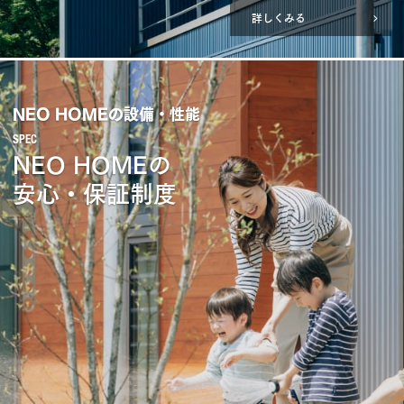
詳しくみる
NEO HOMEの設備・性能
NEO HOMEの
安心・保証制度