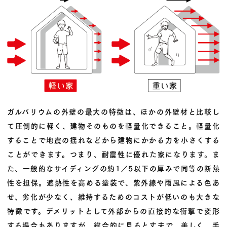
ガルバリウムの外壁の最大の特徴は、ほかの外壁材と比較し
て圧倒的に軽く、建物そのものを軽量化できること。軽量化
することで地震の揺れなどから建物にかかる力を小さくする
ことができます。つまり、耐震性に優れた家になります。ま
た、一般的なサイディングの約1／5以下の厚みで同等の断熱
性を担保。遮熱性を高める塗装で、紫外線や雨風による色あ
せ、劣化が少なく、維持するためのコストが低いのも大きな
特徴です。デメリットとして外部からの直接的な衝撃で変形
する場合もありますが、総合的に見ると丈夫で、美しく、手