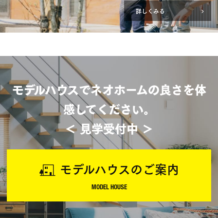
詳しくみる
モデルハウスでネオホームの良さを体
感してください。
＜ 見学受付中 ＞
モデルハウスのご案内