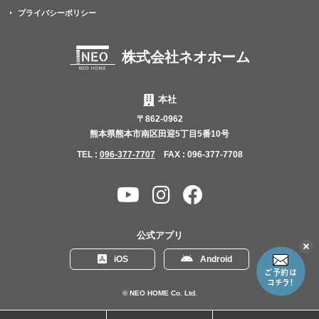
プライバシーポリシー
株式会社ネオホーム
本社
〒862-0962
熊本県熊本市南区田迎5丁目5番10号
TEL :
096-377-7707
FAX : 096-377-7708
YouTube
Instagram
Facebook
チャ
ン
公式アプリ
ネ
こ
iOS
Android
の
ル
リ
ン
© NEO HOME Co. Ltd.
ク