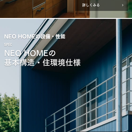
詳しくみる
NEO HOMEの設備・性能
NEO HOMEの
基本構造・住環境仕様